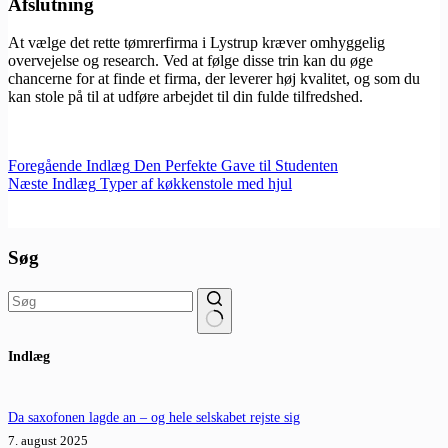
Afslutning
At vælge det rette tømrerfirma i Lystrup kræver omhyggelig
overvejelse og research. Ved at følge disse trin kan du øge
chancerne for at finde et firma, der leverer høj kvalitet, og som du
kan stole på til at udføre arbejdet til din fulde tilfredshed.
Foregående
Indlæg
Den Perfekte Gave til Studenten
Næste
Indlæg
Typer af køkkenstole med hjul
Søg
Ingen
Indlæg
resultater
Da saxofonen lagde an – og hele selskabet rejste sig
7. august 2025