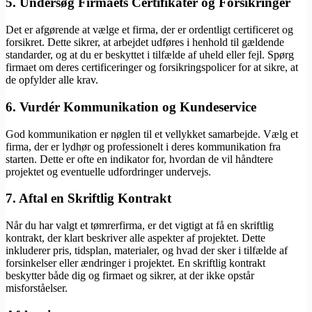
5. Undersøg Firmaets Certifikater og Forsikringer
Det er afgørende at vælge et firma, der er ordentligt certificeret og
forsikret. Dette sikrer, at arbejdet udføres i henhold til gældende
standarder, og at du er beskyttet i tilfælde af uheld eller fejl. Spørg
firmaet om deres certificeringer og forsikringspolicer for at sikre, at
de opfylder alle krav.
6. Vurdér Kommunikation og Kundeservice
God kommunikation er nøglen til et vellykket samarbejde. Vælg et
firma, der er lydhør og professionelt i deres kommunikation fra
starten. Dette er ofte en indikator for, hvordan de vil håndtere
projektet og eventuelle udfordringer undervejs.
7. Aftal en Skriftlig Kontrakt
Når du har valgt et tømrerfirma, er det vigtigt at få en skriftlig
kontrakt, der klart beskriver alle aspekter af projektet. Dette
inkluderer pris, tidsplan, materialer, og hvad der sker i tilfælde af
forsinkelser eller ændringer i projektet. En skriftlig kontrakt
beskytter både dig og firmaet og sikrer, at der ikke opstår
misforståelser.