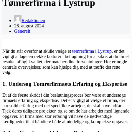
Tømrerfirma i Lystrup
Redaktionen
26. august 2024
Generelt
Når du står overfor at skulle vælge et
tømrerfirma i Lystrup
, er det
vigtigt at tage en række faktorer i betragtning for at sikre, at du får et
resultat af høj kvalitet, der matcher dine forventninger. Her er nogle
centrale overvejelser, som kan hjælpe dig med at træffe det rette
valg.
1. Undersøg Tømrerfirmaets Erfaring og Ekspertise
Et af de første skridt i din beslutningsproces bør være at undersøge
firmaets erfaring og ekspertise. Det er vigtigt at vælge et firma, der
har solid erfaring med det specifikke arbejde, du skal have udført.
Tjek deres tidligere projekter, og se om de har arbejdet med lignende
opgaver. Et firma med stor erfaring vil have de nødvendige
færdigheder til at håndtere både almindelige og komplekse opgaver.