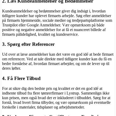
2. Læs Kundeanmeldelser og Bedømmelser
Kundeanmeldelser og bedømmelser giver dig indsigt i, hvordan
tidligere kunder har oplevet firmaets arbejde. Søg efter anmeldelser
på firmaets hjemmeside, sociale medier og tredjepartsplatforme som
Trustpilot eller Google Anmeldelser. Vær opmærksom på både
positive og negative anmeldelser for at få et nuanceret billede af
firmaets pålidelighed, kvalitet og kundeservice.
3. Spørg efter Referencer
Ud over at læse anmeldelser kan det være en god idé at bede firmaet
om referencer. Ved at tale direkte med tidligere kunder kan du få en
bedre forståelse af, hvordan firmaet arbejder, og om de lever op til
deres løfter.
4. Få Flere Tilbud
For at sikre dig den bedste pris og kvalitet er det en god idé at
indhente tilbud fra flere tømrerfirmaer i Lystrup. Sammenlign ikke
kun prisen, men også hvad der er inkluderet i tilbuddet. Sørg for at
forstå, hvad hvert firma tilbyder, og vær opmærksom på eventuelle
forskelle i materialer, tidsplaner og arbejdsmetoder.