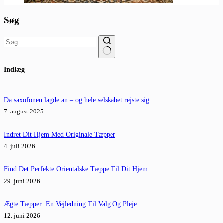
Søg
Ingen
Indlæg
resultater
Da saxofonen lagde an – og hele selskabet rejste sig
7. august 2025
Indret Dit Hjem Med Originale Tæpper
4. juli 2026
Find Det Perfekte Orientalske Tæppe Til Dit Hjem
29. juni 2026
Ægte Tæpper: En Vejledning Til Valg Og Pleje
12. juni 2026