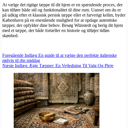
At vælge det rigtige tæppe til dit hjem er en spændende proces, der
kan tilføre både stil og funktionalitet til dine rum. Uanset om du er
på udkig efter et klassisk persisk tæppe eller et farverigt kelim, byder
København på en enestående mulighed for at opdage autentiske
tæpper, der opfylder dine behov. Besøg Wiinstedt og berig dit hjem
med et tæppe, der både fortæller en historie og tilføjer tidløs
skønhed.
Foregående
Indlæg
En guide til at vælge den perfekte italienske
rødvin til din middag
Næste
Indlæg
Ægte Tæpper: En Vejledning Til Valg Og Pleje