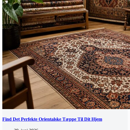
Find Det Perfekte Orientalske Tæppe Til Dit Hjem