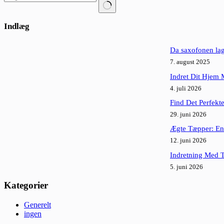
Ingen
resultater
Indlæg
Da saxofonen lagd
7. august 2025
Indret Dit Hjem 
4. juli 2026
Find Det Perfekt
29. juni 2026
Ægte Tæpper: En 
12. juni 2026
Indretning Med 
5. juni 2026
Kategorier
Generelt
ingen