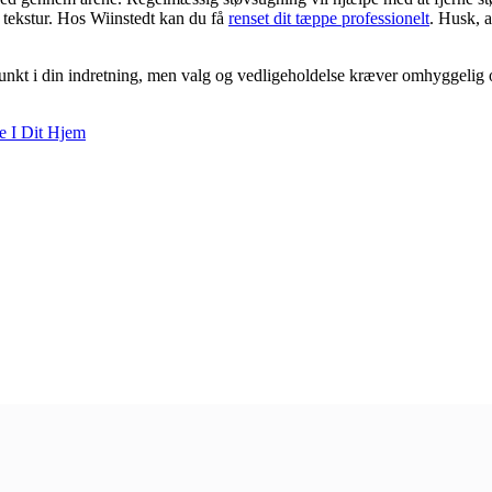
og tekstur. Hos Wiinstedt kan du få
renset dit tæppe professionelt
. Husk, a
nkt i din indretning, men valg og vedligeholdelse kræver omhyggelig o
e I Dit Hjem