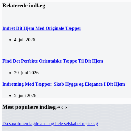
Relaterede indlæg
Indret Dit Hjem Med Originale Tæpper
4. juli 2026
Find Det Perfekte Orientalske Tæppe Til Dit Hjem
29. juni 2026
Indretning Med Tæpper: Skab Hygge og Elegance I Dit Hjem
5. juni 2026
Mest populære indlæg
Da saxofonen lagde an – og hele selskabet rejste sig