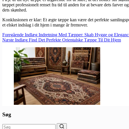
tæppet professionelt renset fra tid til anden for at bevare dets farver 
dets skønhed.
Konklusionen er klar: Et ægte tæppe kan være det perfekte samlingspu
et elsket indslag i dit hjem i mange år fremover.
Foregående
Indlæg
Indretning Med Tæpper: Skab Hygge og Eleganc
Næste
Indlæg
Find Det Perfekte Orientalske Tæppe Til Dit Hjem
Søg