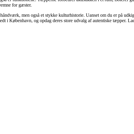
leemne for gæster.
håndværk, men også et stykke kulturhistorie. Uanset om du er på udkig eft
edt i København, og opdag deres store udvalg af autentiske tæpper. Lad