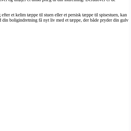
er et kelim tæppe til stuen eller et persisk tæppe til spisestuen, kan
 din boligindretning få nyt liv med et tæppe, der både pryder din gulv