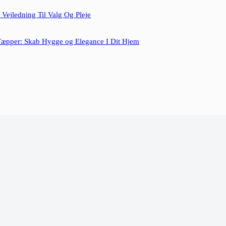
Vejledning Til Valg Og Pleje
Tæpper: Skab Hygge og Elegance I Dit Hjem