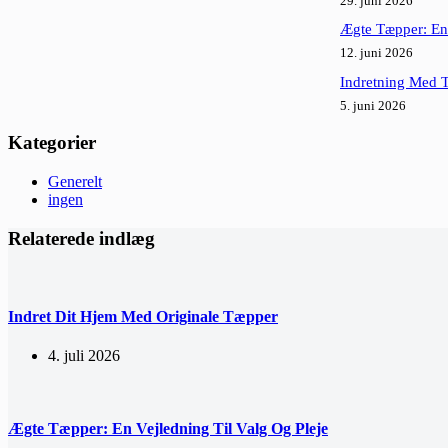
29. juni 2026
Ægte Tæpper: En 
12. juni 2026
Indretning Med 
5. juni 2026
Kategorier
Generelt
ingen
Relaterede indlæg
Indret Dit Hjem Med Originale Tæpper
4. juli 2026
Ægte Tæpper: En Vejledning Til Valg Og Pleje