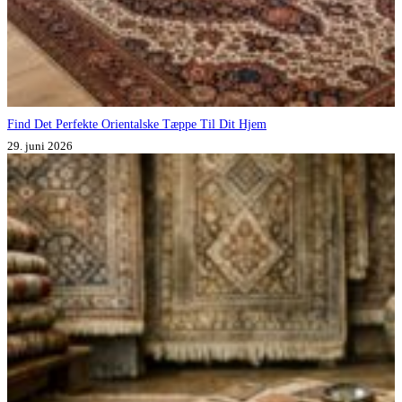
Find Det Perfekte Orientalske Tæppe Til Dit Hjem
29. juni 2026