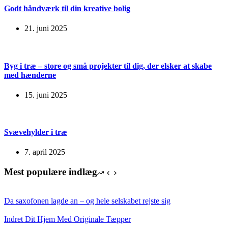
Godt håndværk til din kreative bolig
21. juni 2025
Byg i træ – store og små projekter til dig, der elsker at skabe
med hænderne
15. juni 2025
Svævehylder i træ
7. april 2025
Mest populære indlæg
Da saxofonen lagde an – og hele selskabet rejste sig
Indret Dit Hjem Med Originale Tæpper