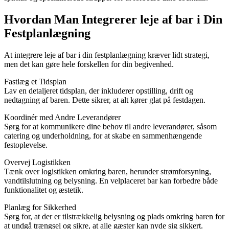
Hvordan Man Integrerer leje af bar i Din
Festplanlægning
At integrere leje af bar i din festplanlægning kræver lidt strategi,
men det kan gøre hele forskellen for din begivenhed.
Fastlæg et Tidsplan
Lav en detaljeret tidsplan, der inkluderer opstilling, drift og
nedtagning af baren. Dette sikrer, at alt kører glat på festdagen.
Koordinér med Andre Leverandører
Sørg for at kommunikere dine behov til andre leverandører, såsom
catering og underholdning, for at skabe en sammenhængende
festoplevelse.
Overvej Logistikken
Tænk over logistikken omkring baren, herunder strømforsyning,
vandtilslutning og belysning. En velplaceret bar kan forbedre både
funktionalitet og æstetik.
Planlæg for Sikkerhed
Sørg for, at der er tilstrækkelig belysning og plads omkring baren for
at undgå trængsel og sikre, at alle gæster kan nyde sig sikkert.