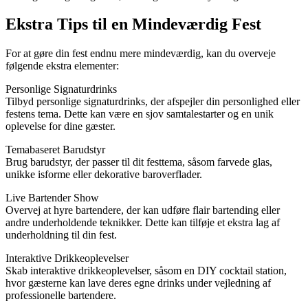
Ekstra Tips til en Mindeværdig Fest
For at gøre din fest endnu mere mindeværdig, kan du overveje
følgende ekstra elementer:
Personlige Signaturdrinks
Tilbyd personlige signaturdrinks, der afspejler din personlighed eller
festens tema. Dette kan være en sjov samtalestarter og en unik
oplevelse for dine gæster.
Temabaseret Barudstyr
Brug barudstyr, der passer til dit festtema, såsom farvede glas,
unikke isforme eller dekorative baroverflader.
Live Bartender Show
Overvej at hyre bartendere, der kan udføre flair bartending eller
andre underholdende teknikker. Dette kan tilføje et ekstra lag af
underholdning til din fest.
Interaktive Drikkeoplevelser
Skab interaktive drikkeoplevelser, såsom en DIY cocktail station,
hvor gæsterne kan lave deres egne drinks under vejledning af
professionelle bartendere.