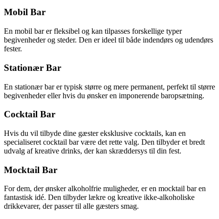
Mobil Bar
En mobil bar er fleksibel og kan tilpasses forskellige typer
begivenheder og steder. Den er ideel til både indendørs og udendørs
fester.
Stationær Bar
En stationær bar er typisk større og mere permanent, perfekt til større
begivenheder eller hvis du ønsker en imponerende baropsætning.
Cocktail Bar
Hvis du vil tilbyde dine gæster eksklusive cocktails, kan en
specialiseret cocktail bar være det rette valg. Den tilbyder et bredt
udvalg af kreative drinks, der kan skræddersys til din fest.
Mocktail Bar
For dem, der ønsker alkoholfrie muligheder, er en mocktail bar en
fantastisk idé. Den tilbyder lækre og kreative ikke-alkoholiske
drikkevarer, der passer til alle gæsters smag.