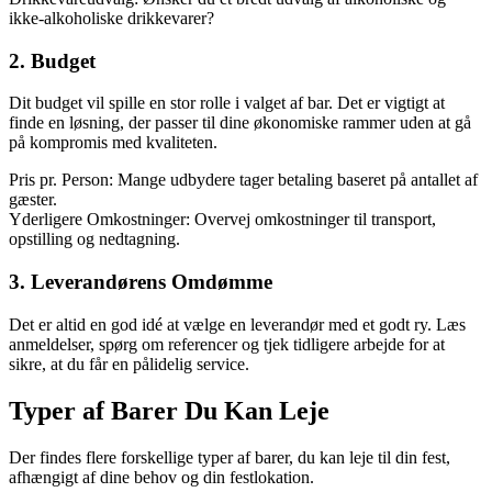
ikke-alkoholiske drikkevarer?
2. Budget
Dit budget vil spille en stor rolle i valget af bar. Det er vigtigt at
finde en løsning, der passer til dine økonomiske rammer uden at gå
på kompromis med kvaliteten.
Pris pr. Person: Mange udbydere tager betaling baseret på antallet af
gæster.
Yderligere Omkostninger: Overvej omkostninger til transport,
opstilling og nedtagning.
3. Leverandørens Omdømme
Det er altid en god idé at vælge en leverandør med et godt ry. Læs
anmeldelser, spørg om referencer og tjek tidligere arbejde for at
sikre, at du får en pålidelig service.
Typer af Barer Du Kan Leje
Der findes flere forskellige typer af barer, du kan leje til din fest,
afhængigt af dine behov og din festlokation.