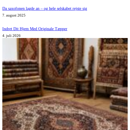
Da saxofonen lagde an – og hele selskabet rejste sig
7. august 2025
Indret Dit Hjem Med Originale Tæpper
4. juli 2026