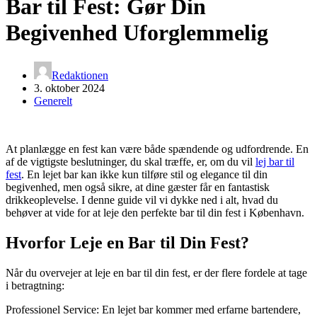
Bar til Fest: Gør Din
Begivenhed Uforglemmelig
Redaktionen
3. oktober 2024
Generelt
At planlægge en fest kan være både spændende og udfordrende. En
af de vigtigste beslutninger, du skal træffe, er, om du vil
lej bar til
fest
. En lejet bar kan ikke kun tilføre stil og elegance til din
begivenhed, men også sikre, at dine gæster får en fantastisk
drikkeoplevelse. I denne guide vil vi dykke ned i alt, hvad du
behøver at vide for at leje den perfekte bar til din fest i København.
Hvorfor Leje en Bar til Din Fest?
Når du overvejer at leje en bar til din fest, er der flere fordele at tage
i betragtning:
Professionel Service: En lejet bar kommer med erfarne bartendere,