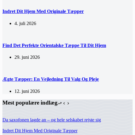
Indret Dit Hjem Med Originale Tæpper
4. juli 2026
Find Det Perfekte Orientalske Tæppe Til Dit Hjem
29. juni 2026
Ægte Tæpper: En Vejledning Til Valg Og Pleje
12. juni 2026
Mest populære indlæg
Da saxofonen lagde an – og hele selskabet rejste sig
Indret Dit Hjem Med Originale Tæpper