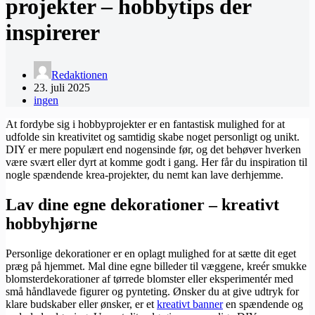
projekter – hobbytips der
inspirerer
Redaktionen
23. juli 2025
ingen
At fordybe sig i hobbyprojekter er en fantastisk mulighed for at
udfolde sin kreativitet og samtidig skabe noget personligt og unikt.
DIY er mere populært end nogensinde før, og det behøver hverken
være svært eller dyrt at komme godt i gang. Her får du inspiration til
nogle spændende krea-projekter, du nemt kan lave derhjemme.
Lav dine egne dekorationer – kreativt
hobbyhjørne
Personlige dekorationer er en oplagt mulighed for at sætte dit eget
præg på hjemmet. Mal dine egne billeder til væggene, kreér smukke
blomsterdekorationer af tørrede blomster eller eksperimentér med
små håndlavede figurer og pynteting. Ønsker du at give udtryk for
klare budskaber eller ønsker, er et
kreativt banner
en spændende og